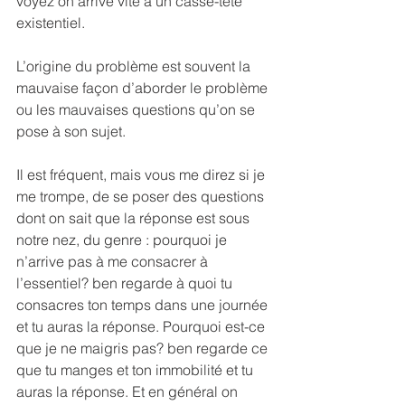
voyez on arrive vite à un casse-tête 
existentiel.
L’origine du problème est souvent la 
mauvaise façon d’aborder le problème 
ou les mauvaises questions qu’on se 
pose à son sujet.
Il est fréquent, mais vous me direz si je 
me trompe, de se poser des questions 
dont on sait que la réponse est sous 
notre nez, du genre : pourquoi je 
n’arrive pas à me consacrer à 
l’essentiel? ben regarde à quoi tu 
consacres ton temps dans une journée 
et tu auras la réponse. Pourquoi est-ce 
que je ne maigris pas? ben regarde ce 
que tu manges et ton immobilité et tu 
auras la réponse. Et en général on 