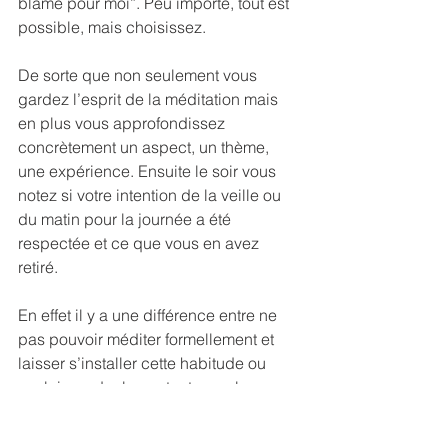
blâme pour moi”. Peu importe, tout est 
possible, mais choisissez.
De sorte que non seulement vous 
gardez l’esprit de la méditation mais 
en plus vous approfondissez 
concrètement un aspect, un thème, 
une expérience. Ensuite le soir vous 
notez si votre intention de la veille ou 
du matin pour la journée a été 
respectée et ce que vous en avez 
retiré.
En effet il y a une différence entre ne 
pas pouvoir méditer formellement et 
laisser s’installer cette habitude ou 
vouloir garder le contact avec la 
pratique coûte que coûte, malgré les 
circonstances défavorables ou 