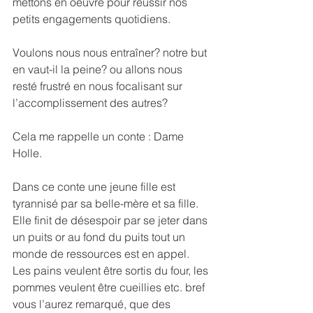
mettons en oeuvre pour réussir nos 
petits engagements quotidiens.
Voulons nous nous entraîner? notre but 
en vaut-il la peine? ou allons nous 
resté frustré en nous focalisant sur 
l’accomplissement des autres?
Cela me rappelle un conte : Dame 
Holle.
Dans ce conte une jeune fille est 
tyrannisé par sa belle-mère et sa fille. 
Elle finit de désespoir par se jeter dans 
un puits or au fond du puits tout un 
monde de ressources est en appel. 
Les pains veulent être sortis du four, les 
pommes veulent être cueillies etc. bref 
vous l’aurez remarqué, que des 