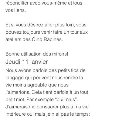
réconcilier avec vous-même et tous 
vos liens.
Et si vous désirez aller plus loin, vous 
pouvez toujours venir faire un tour aux 
ateliers des Cinq Racines.
Bonne utilisation des miroirs!
Jeudi 11 janvier
Nous avons parfois des petits tics de 
langage qui peuvent nous rendre la 
vie moins agréable que nous 
l’aimerions. Cela tient parfois à un tout 
petit mot. Par exemple “oui mais”. 
J’aimerais me consacrer plus à ma vie 
intérieure oui mais je n’ai pas le temps; 
j’aimerais faire un atelier oui mais je 
n’ai pas l’argent; j’aimerais faire vivre 
ma créativité oui mais ce n’est pas 