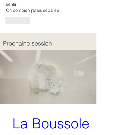
sentir
Oh combien j'étais séparée ! 
J'aime
Prochaine session
La Boussole 